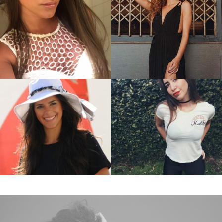
Antonela M
Julieta S.
Paula Y.
Sofia S