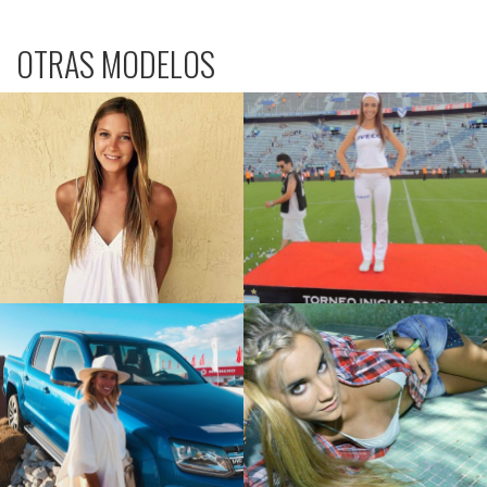
OTRAS MODELOS
Carolina D.
Ana B