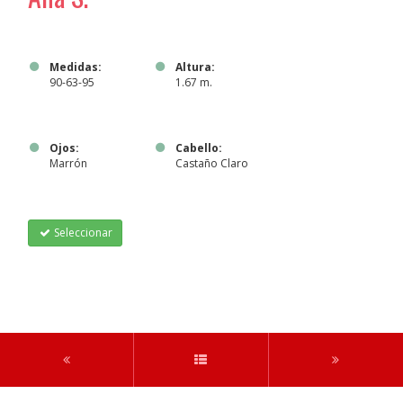
Medidas:
Altura:
90-63-95
1.67 m.
Ojos:
Cabello:
Marrón
Castaño Claro
Seleccionar