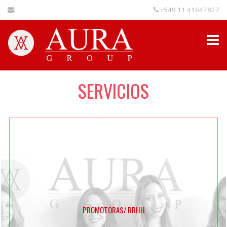
+549 11 41647827
SERVICIOS
PROMOTORAS/ RRHH