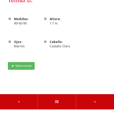
Medidas:
Altura:
90-60-90
1.7 m.
Ojos:
Cabello:
Marrón
Castaño Claro
Seleccionar