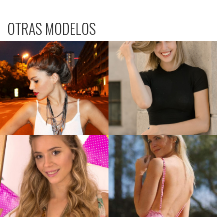
OTRAS MODELOS
Marisa M
Ludmila G.