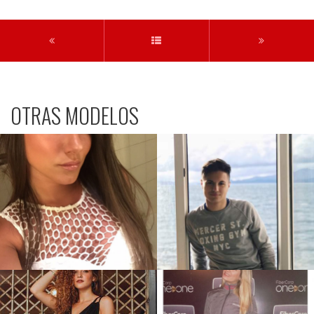
OTRAS MODELOS
Antonela M
Tomas D.