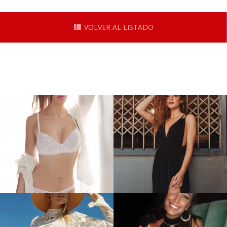
VOLVER AL LISTADO
Rosana S
Julieta S.