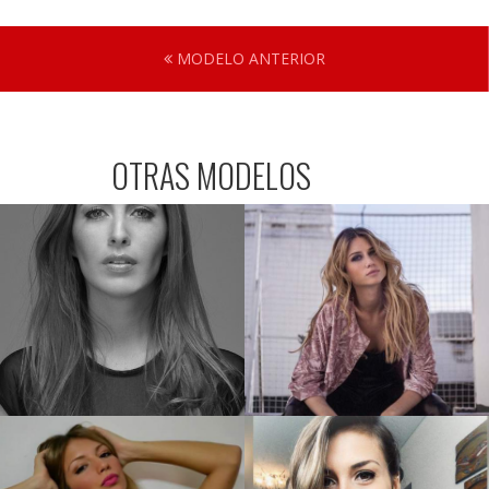
MODELO ANTERIOR
OTRAS MODELOS
Gimena O.
Melina M.