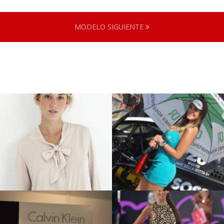
MODELO SIGUIENTE
Malenka A.
Viviana