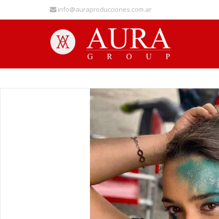
info@auraproducciones.com.ar