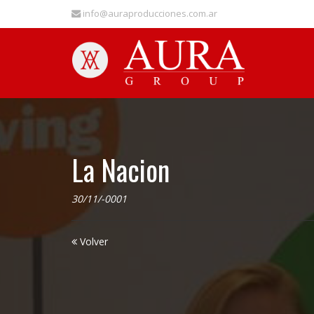
info@auraproducciones.com.ar
La Nacion
30/11/-0001
Volver