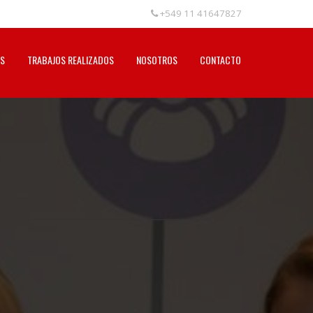
+549 11 41647827
S
TRABAJOS REALIZADOS
NOSOTROS
CONTACTO